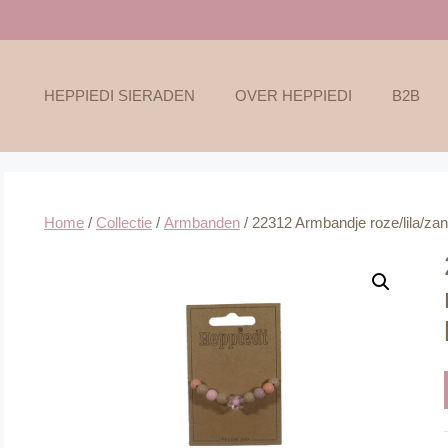
HEPPIEDI SIERADEN
OVER HEPPIEDI
B2B
Home
/
Collectie
/
Armbanden
/ 22312 Armbandje roze/lila/za