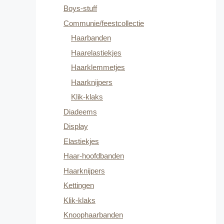
Boys-stuff
Communie/feestcollectie
Haarbanden
Haarelastiekjes
Haarklemmetjes
Haarknijpers
Klik-klaks
Diadeems
Display
Elastiekjes
Haar-hoofdbanden
Haarknijpers
Kettingen
Klik-klaks
Knoophaarbanden