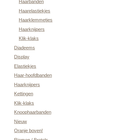
Haarbanden
Haarelastiekjes
Haarklemmetjes
Haarknijpers
Klik-klaks
Diadeems
Display
Elastiekjes
Haar-hoofdbanden
Haarknijpers
Kettingen
Klik-klaks
Knoophaarbanden
Nieuw
Oranje boven!
Riemen / Bretels