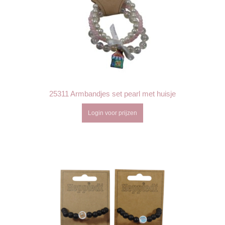
25311 Armbandjes set pearl met huisje
Login voor prijzen