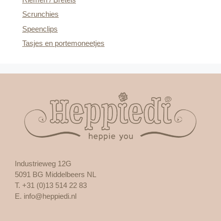
Scrunchies
Speenclips
Tasjes en portemoneetjes
Industrieweg 12G
5091 BG Middelbeers NL
T. +31 (0)13 514 22 83
E.
info@heppiedi.nl