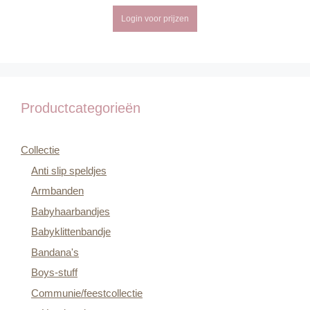
Login voor prijzen
Productcategorieën
Collectie
Anti slip speldjes
Armbanden
Babyhaarbandjes
Babyklittenbandje
Bandana's
Boys-stuff
Communie/feestcollectie