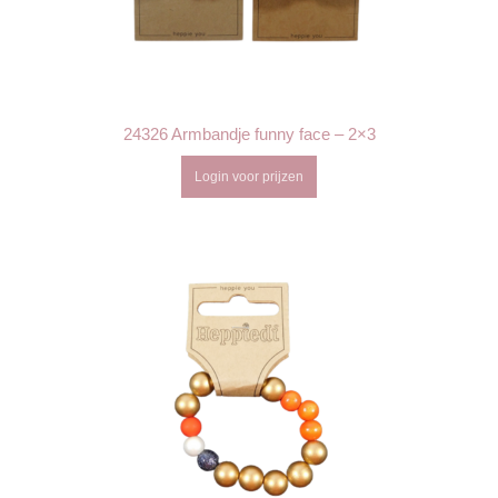
24326 Armbandje funny face – 2×3
Login voor prijzen