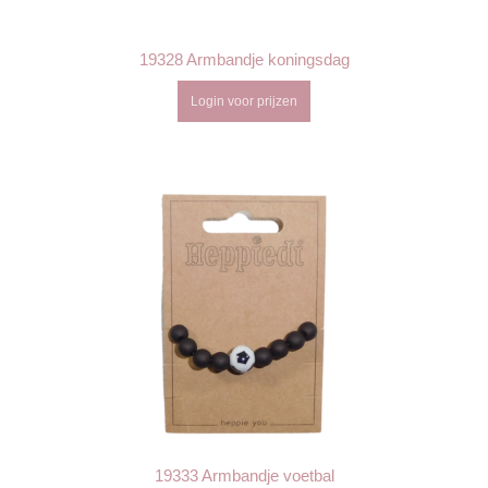
19328 Armbandje koningsdag
Login voor prijzen
19333 Armbandje voetbal