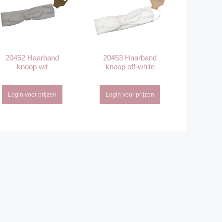
20452 Haarband
20453 Haarband
knoop wit
knoop off-white
Login voor prijzen
Login voor prijzen