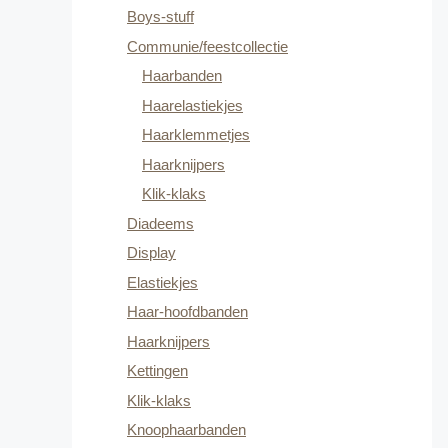
Boys-stuff
Communie/feestcollectie
Haarbanden
Haarelastiekjes
Haarklemmetjes
Haarknijpers
Klik-klaks
Diadeems
Display
Elastiekjes
Haar-hoofdbanden
Haarknijpers
Kettingen
Klik-klaks
Knoophaarbanden