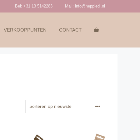
Bel: +31 13 5142283
Mail:
info@heppiedi.nl
VERKOOPPUNTEN
CONTACT