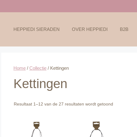
HEPPIEDI SIERADEN
OVER HEPPIEDI
B2B
Home
/
Collectie
/ Kettingen
Kettingen
Gesorteerd
Resultaat 1–12 van de 27 resultaten wordt getoond
op
nieuwste