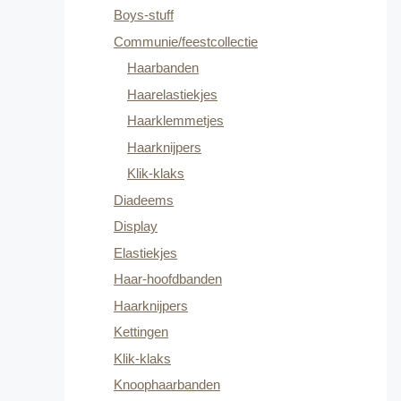
Boys-stuff
Communie/feestcollectie
Haarbanden
Haarelastiekjes
Haarklemmetjes
Haarknijpers
Klik-klaks
Diadeems
Display
Elastiekjes
Haar-hoofdbanden
Haarknijpers
Kettingen
Klik-klaks
Knoophaarbanden