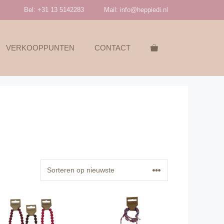
Bel: +31 13 5142283
Mail:
info@heppiedi.nl
VERKOOPPUNTEN
CONTACT