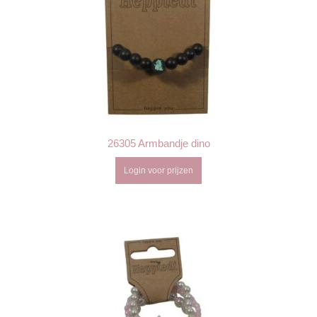
26305 Armbandje dino
Login voor prijzen