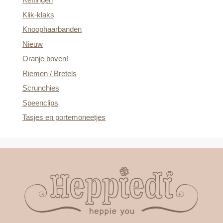
Klik-klaks
Knoophaarbanden
Nieuw
Oranje boven!
Riemen / Bretels
Scrunchies
Speenclips
Tasjes en portemoneetjes