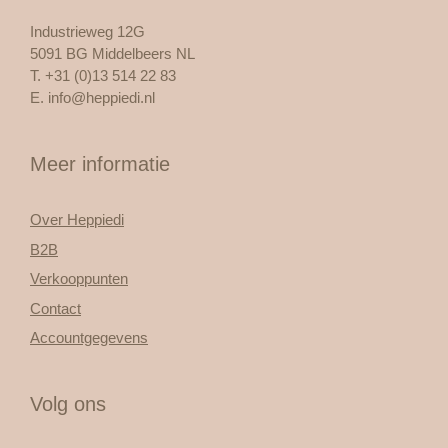
Industrieweg 12G
5091 BG Middelbeers NL
T. +31 (0)13 514 22 83
E.
info@heppiedi.nl
Meer informatie
Over Heppiedi
B2B
Verkooppunten
Contact
Accountgegevens
Volg ons