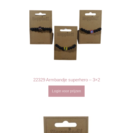
22329 Armbandje superhero – 3×2
Login voor prijzen