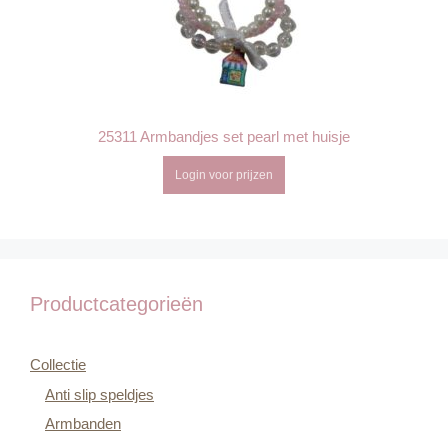
25311 Armbandjes set pearl met huisje
Login voor prijzen
Productcategorieën
Collectie
Anti slip speldjes
Armbanden