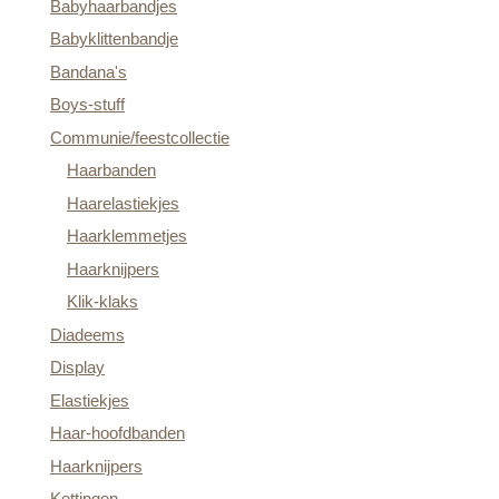
Babyhaarbandjes
Babyklittenbandje
Bandana's
Boys-stuff
Communie/feestcollectie
Haarbanden
Haarelastiekjes
Haarklemmetjes
Haarknijpers
Klik-klaks
Diadeems
Display
Elastiekjes
Haar-hoofdbanden
Haarknijpers
Kettingen