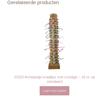
Gerelateerde producten
23320 Armbandje kraaltjes met schelpje – 18 st. op
standaard
Login voor prijzen