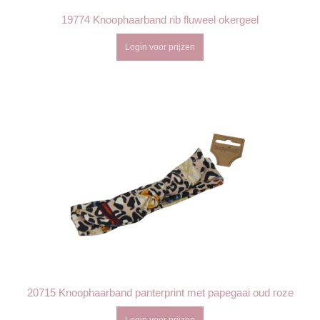
19774 Knoophaarband rib fluweel okergeel
Login voor prijzen
20715 Knoophaarband panterprint met papegaai oud roze