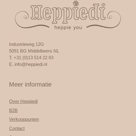
Industrieweg 12G
5091 BG Middelbeers NL
T. +31 (0)13 514 22 83
E.
info@heppiedi.nl
Meer informatie
Over Heppiedi
B2B
Verkooppunten
Contact