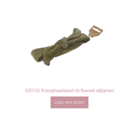
020731 Knoophaarband rib fluweel olijfgroen
Login voor prijzen