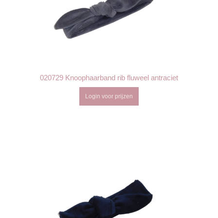
020729 Knoophaarband rib fluweel antraciet
Login voor prijzen