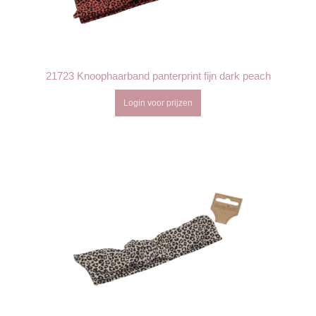
21723 Knoophaarband panterprint fijn dark peach
Login voor prijzen