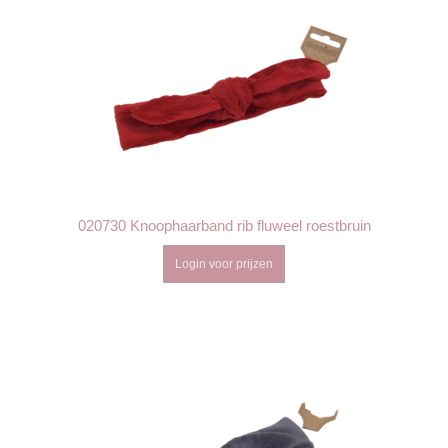
020730 Knoophaarband rib fluweel roestbruin
Login voor prijzen