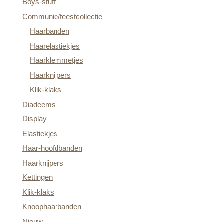
Boys-stuff
Communie/feestcollectie
Haarbanden
Haarelastiekjes
Haarklemmetjes
Haarknijpers
Klik-klaks
Diadeems
Display
Elastiekjes
Haar-hoofdbanden
Haarknijpers
Kettingen
Klik-klaks
Knoophaarbanden
Nieuw