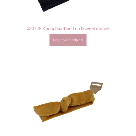
020728 Knoophaarband rib fluweel marine
Login voor prijzen