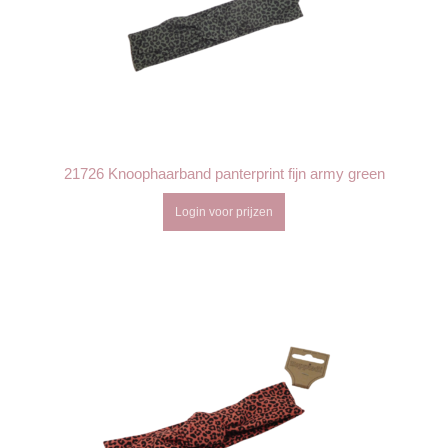
21726 Knoophaarband panterprint fijn army green
Login voor prijzen