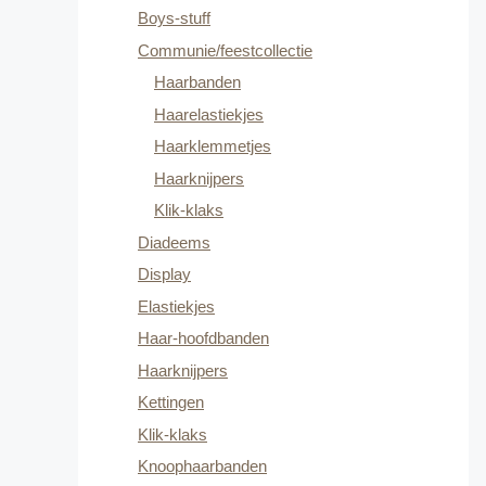
Boys-stuff
Communie/feestcollectie
Haarbanden
Haarelastiekjes
Haarklemmetjes
Haarknijpers
Klik-klaks
Diadeems
Display
Elastiekjes
Haar-hoofdbanden
Haarknijpers
Kettingen
Klik-klaks
Knoophaarbanden