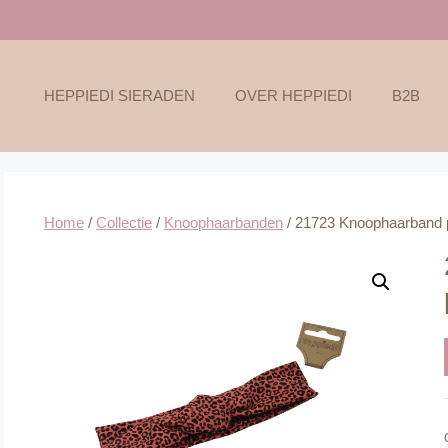
HEPPIEDI SIERADEN
OVER HEPPIEDI
B2B
Home
/
Collectie
/
Knoophaarbanden
/ 21723 Knoophaarband pa