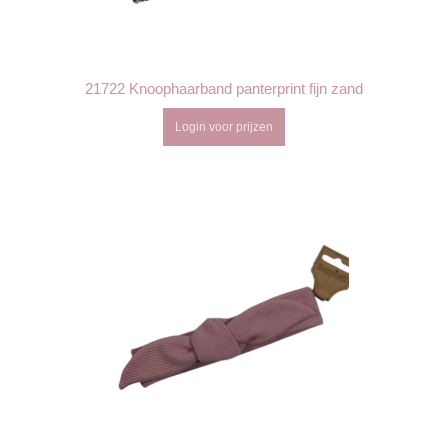
21722 Knoophaarband panterprint fijn zand
Login voor prijzen