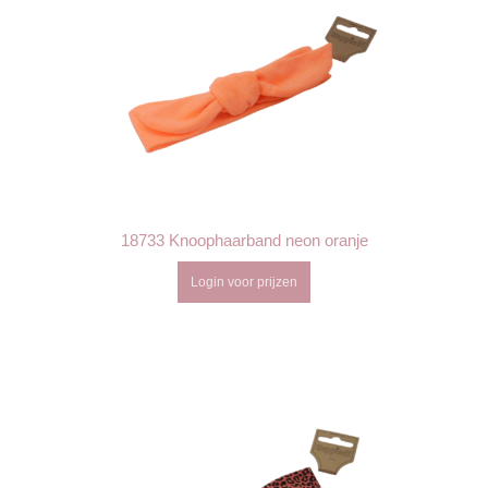
18733 Knoophaarband neon oranje
Login voor prijzen