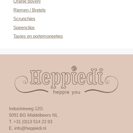
Oranje boven!
Riemen / Bretels
Scrunchies
Speenclips
Tasjes en portemoneetjes
Industrieweg 12G
5091 BG Middelbeers NL
T. +31 (0)13 514 22 83
E.
info@heppiedi.nl