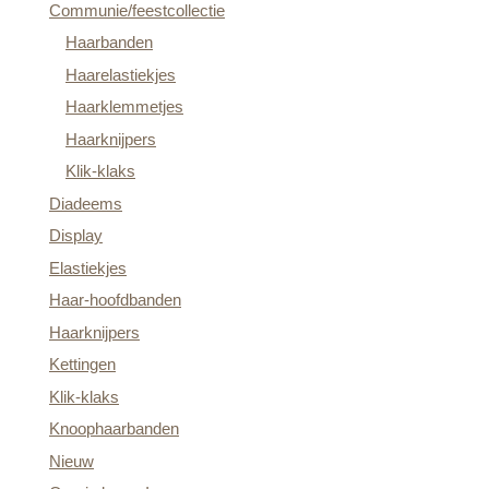
Communie/feestcollectie
Haarbanden
Haarelastiekjes
Haarklemmetjes
Haarknijpers
Klik-klaks
Diadeems
Display
Elastiekjes
Haar-hoofdbanden
Haarknijpers
Kettingen
Klik-klaks
Knoophaarbanden
Nieuw