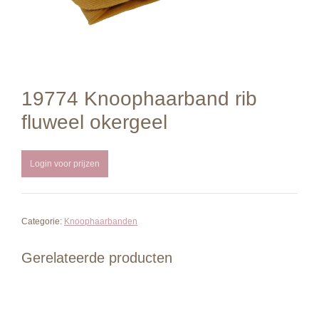
19774 Knoophaarband rib
fluweel okergeel
Login voor prijzen
Categorie:
Knoophaarbanden
Gerelateerde producten