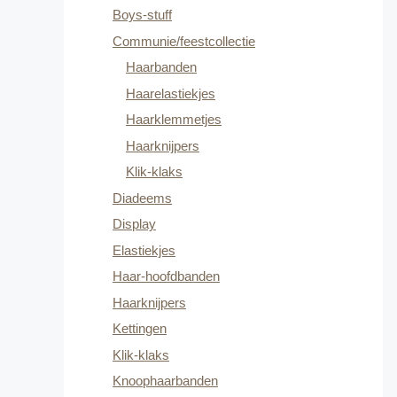
Boys-stuff
Communie/feestcollectie
Haarbanden
Haarelastiekjes
Haarklemmetjes
Haarknijpers
Klik-klaks
Diadeems
Display
Elastiekjes
Haar-hoofdbanden
Haarknijpers
Kettingen
Klik-klaks
Knoophaarbanden