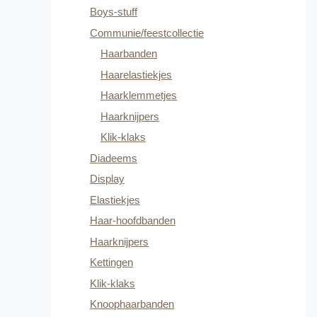
Boys-stuff
Communie/feestcollectie
Haarbanden
Haarelastiekjes
Haarklemmetjes
Haarknijpers
Klik-klaks
Diadeems
Display
Elastiekjes
Haar-hoofdbanden
Haarknijpers
Kettingen
Klik-klaks
Knoophaarbanden