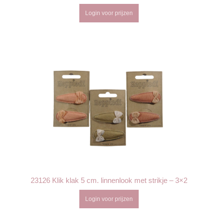
Login voor prijzen
23126 Klik klak 5 cm. linnenlook met strikje – 3×2
Login voor prijzen