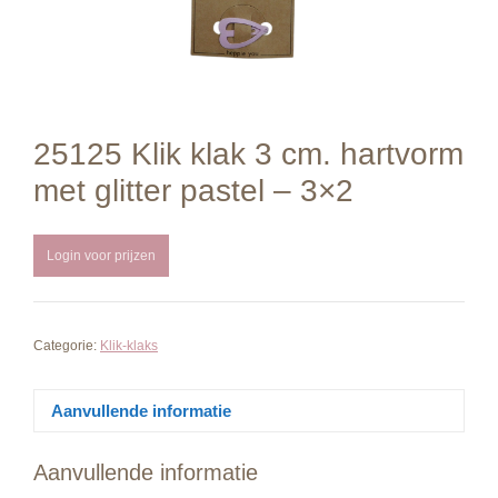
25125 Klik klak 3 cm. hartvorm
met glitter pastel – 3×2
Login voor prijzen
Categorie:
Klik-klaks
Aanvullende informatie
Aanvullende informatie