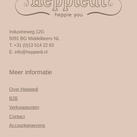
Industrieweg 12G
5091 BG Middelbeers NL
T. +31 (0)13 514 22 83
E.
info@heppiedi.nl
Meer informatie
Over Heppiedi
B2B
Verkooppunten
Contact
Accountgegevens