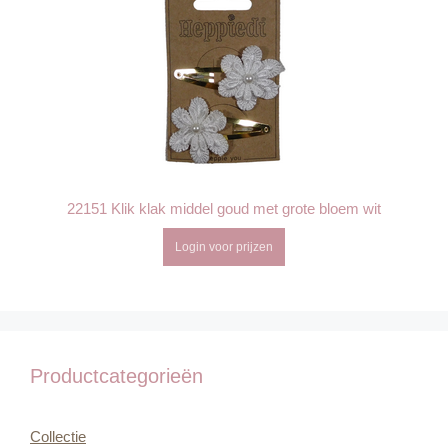
22151 Klik klak middel goud met grote bloem wit
Login voor prijzen
Productcategorieën
Collectie