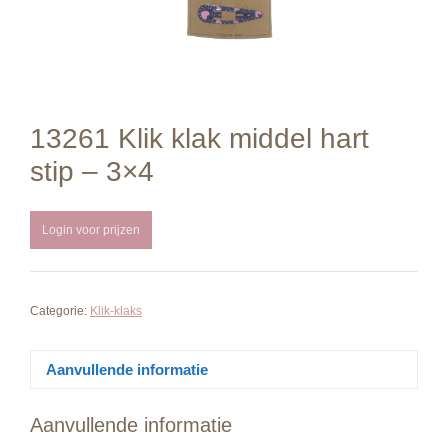
13261 Klik klak middel hart
stip – 3×4
Login voor prijzen
Categorie:
Klik-klaks
Aanvullende informatie
Aanvullende informatie