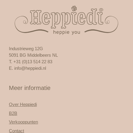
Industrieweg 12G
5091 BG Middelbeers NL
T. +31 (0)13 514 22 83
E.
info@heppiedi.nl
Meer informatie
Over Heppiedi
B2B
Verkooppunten
Contact