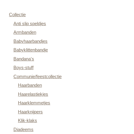
Collectie
Anti slip speldjes
Armbanden
Babyhaarbandjes
Babyklittenbandje
Bandana's
Boys-stuff
Communie/feestcollectie
Haarbanden
Haarelastiekjes
Haarklemmetjes
Haarknijpers
Klik-klaks
Diadeems