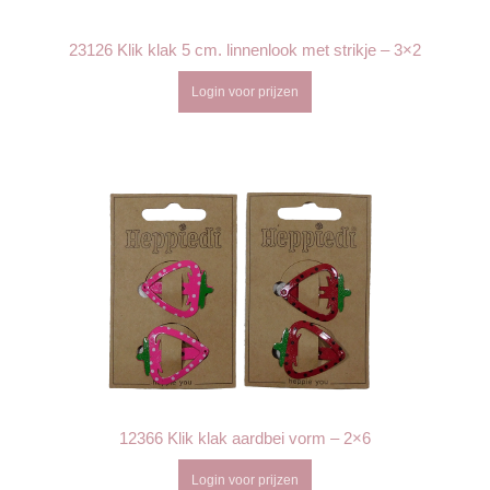
23126 Klik klak 5 cm. linnenlook met strikje – 3×2
Login voor prijzen
12366 Klik klak aardbei vorm – 2×6
Login voor prijzen