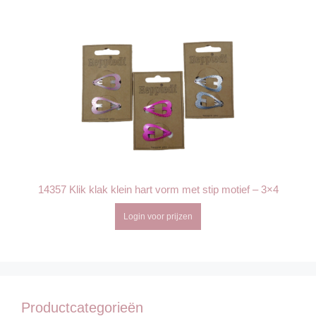
14357 Klik klak klein hart vorm met stip motief – 3×4
Login voor prijzen
Productcategorieën