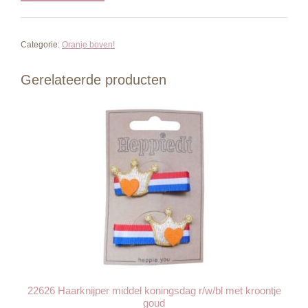
Categorie:
Oranje boven!
Gerelateerde producten
22626 Haarknijper middel koningsdag r/w/bl met kroontje
goud