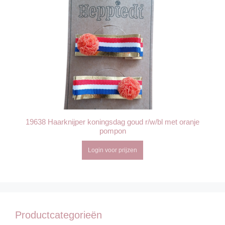
19638 Haarknijper koningsdag goud r/w/bl met oranje
pompon
Login voor prijzen
Productcategorieën