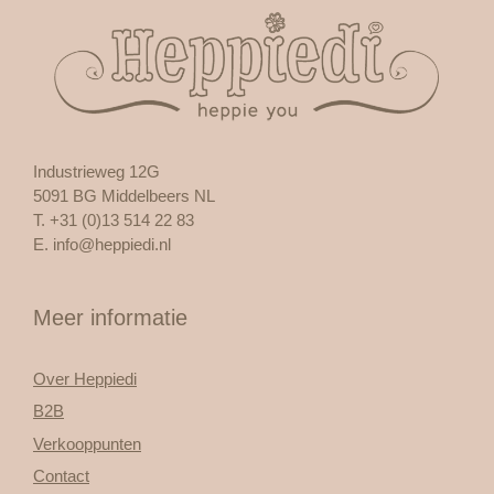
Industrieweg 12G
5091 BG Middelbeers NL
T. +31 (0)13 514 22 83
E.
info@heppiedi.nl
Meer informatie
Over Heppiedi
B2B
Verkooppunten
Contact