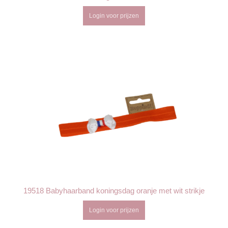
Login voor prijzen
19518 Babyhaarband koningsdag oranje met wit strikje
Login voor prijzen