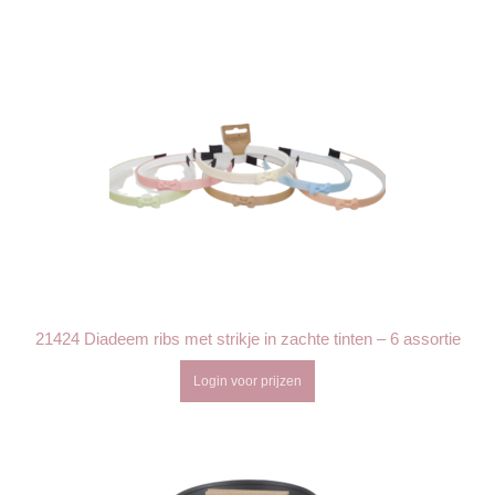
21424 Diadeem ribs met strikje in zachte tinten – 6 assortie
Login voor prijzen