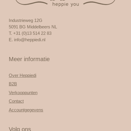
Industrieweg 12G
5091 BG Middelbeers NL
T. +31 (0)13 514 22 83
E.
info@heppiedi.nl
Meer informatie
Over Heppiedi
B2B
Verkooppunten
Contact
Accountgegevens
Volg ons