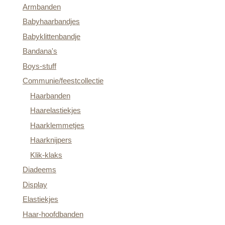
Armbanden
Babyhaarbandjes
Babyklittenbandje
Bandana's
Boys-stuff
Communie/feestcollectie
Haarbanden
Haarelastiekjes
Haarklemmetjes
Haarknijpers
Klik-klaks
Diadeems
Display
Elastiekjes
Haar-hoofdbanden