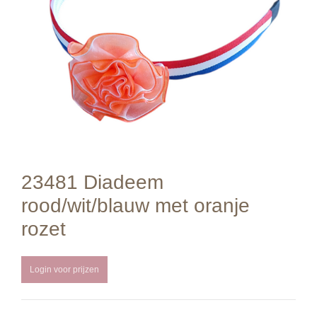
23481 Diadeem
rood/wit/blauw met oranje
rozet
Login voor prijzen