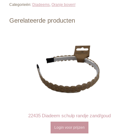
Categorieën:
Diadeems
,
Oranje boven!
Gerelateerde producten
22435 Diadeem schulp randje zand/goud
Login voor prijzen