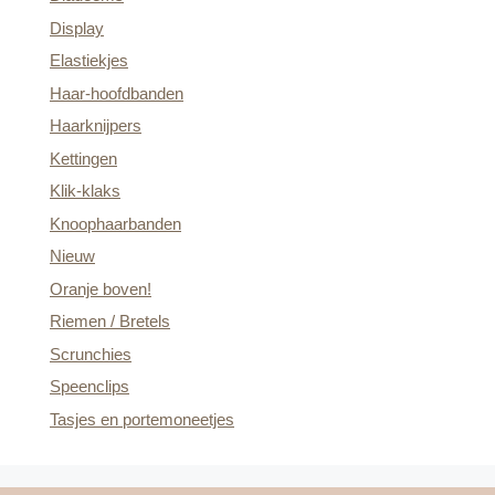
Display
Elastiekjes
Haar-hoofdbanden
Haarknijpers
Kettingen
Klik-klaks
Knoophaarbanden
Nieuw
Oranje boven!
Riemen / Bretels
Scrunchies
Speenclips
Tasjes en portemoneetjes