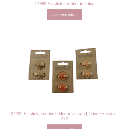
14999 Elastiekje rubber in zakje
Login voor prijzen
24222 Elastiekje dubbele bloem vilt zand, brique + zalm –
3×2