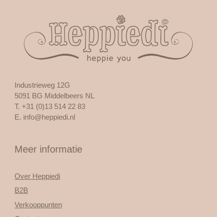
Industrieweg 12G
5091 BG Middelbeers NL
T. +31 (0)13 514 22 83
E.
info@heppiedi.nl
Meer informatie
Over Heppiedi
B2B
Verkooppunten