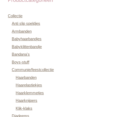
Collectie
Anti slip speldjes
Armbanden
Babyhaarbandjes
Babyklittenbandje
Bandana's
Boys-stuff
Communie/feestcollectie
Haarbanden
Haarelastiekjes
Haarklemmetjes
Haarknijpers
Klik-klaks
Diadeems