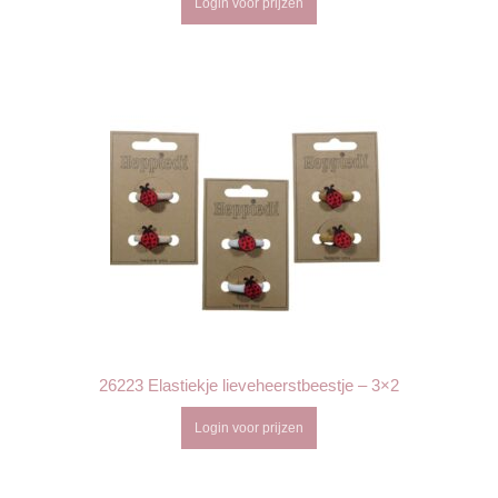
Login voor prijzen
26223 Elastiekje lieveheerstbeestje – 3×2
Login voor prijzen