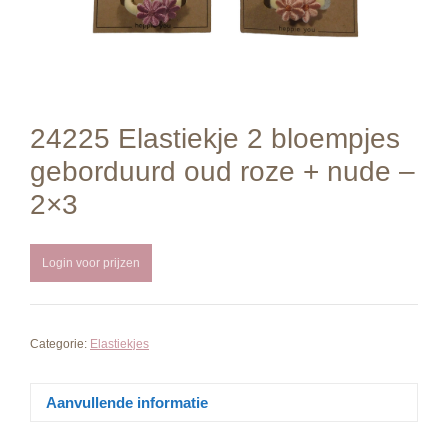
24225 Elastiekje 2 bloempjes
geborduurd oud roze + nude –
2×3
Login voor prijzen
Categorie:
Elastiekjes
Aanvullende informatie