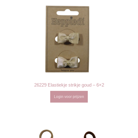
26229 Elastiekje strikje goud – 6×2
Login voor prijzen