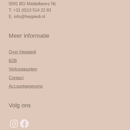
5091 BG Middelbeers NL
T. +31 (0)13 514 22 83
E.
info@heppiedi.nl
Meer informatie
Over Heppiedi
B2B
Verkooppunten
Contact
Accountgegevens
Volg ons
Instagram
Facebook