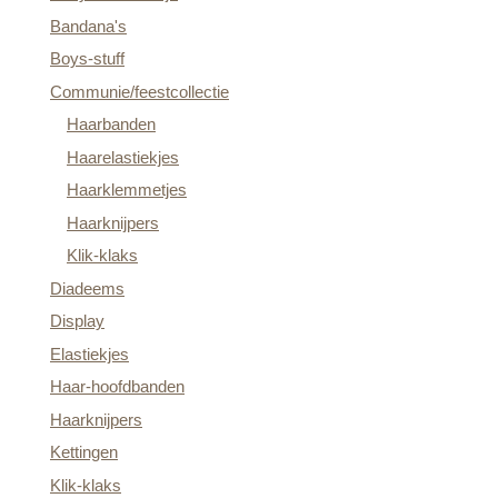
Bandana's
Boys-stuff
Communie/feestcollectie
Haarbanden
Haarelastiekjes
Haarklemmetjes
Haarknijpers
Klik-klaks
Diadeems
Display
Elastiekjes
Haar-hoofdbanden
Haarknijpers
Kettingen
Klik-klaks