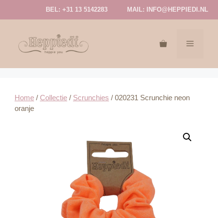
Ga
BEL: +31 13 5142283
MAIL:
INFO@HEPPIEDI.NL
naar
de
inhoud
MENU
Home
/
Collectie
/
Scrunchies
/ 020231 Scrunchie neon
oranje