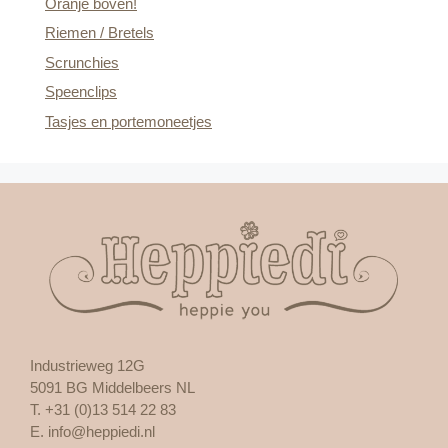
Oranje boven!
Riemen / Bretels
Scrunchies
Speenclips
Tasjes en portemoneetjes
Industrieweg 12G
5091 BG Middelbeers NL
T. +31 (0)13 514 22 83
E.
info@heppiedi.nl