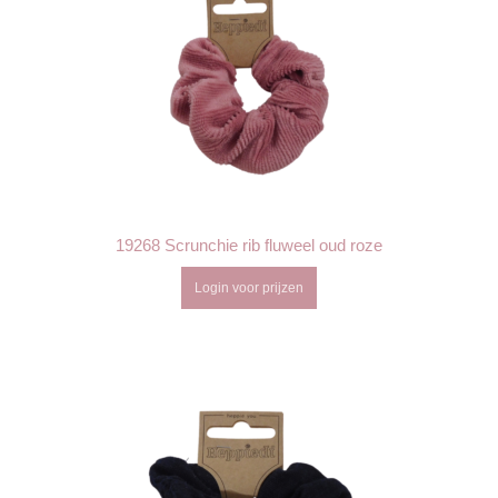
19268 Scrunchie rib fluweel oud roze
Login voor prijzen