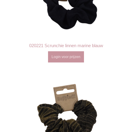
020221 Scrunchie linnen marine blauw
Login voor prijzen