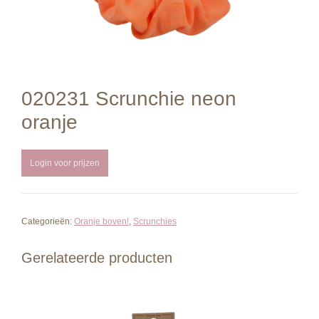
020231 Scrunchie neon
oranje
Login voor prijzen
Categorieën:
Oranje boven!
,
Scrunchies
Gerelateerde producten