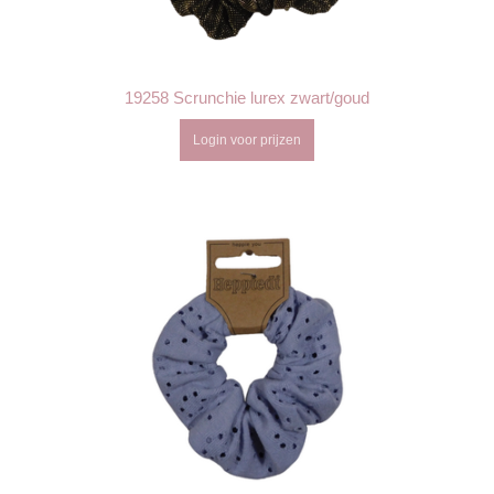
19258 Scrunchie lurex zwart/goud
Login voor prijzen