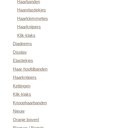
Haarbanden
Haarelastiekjes
Haarklemmetjes
Haarknijpers
Klik-klaks
Diadeems
Display
Elastiekjes
Haar-hoofdbanden
Haarknijpers
Kettingen
Klik-klaks
Knoophaarbanden
Nieuw
Oranje boven!
Riemen / Bretels