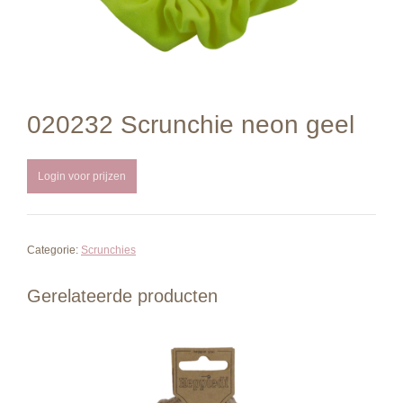
020232 Scrunchie neon geel
Login voor prijzen
Categorie:
Scrunchies
Gerelateerde producten