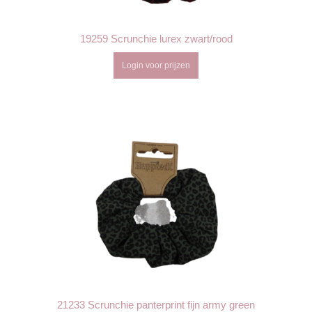
19259 Scrunchie lurex zwart/rood
Login voor prijzen
21233 Scrunchie panterprint fijn army green