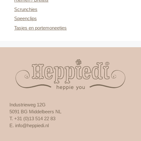
Scrunchies
Speenclips
Tasjes en portemoneetjes
Industrieweg 12G
5091 BG Middelbeers NL
T. +31 (0)13 514 22 83
E.
info@heppiedi.nl