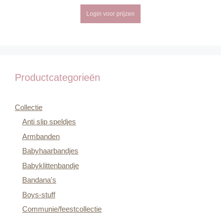
Login voor prijzen
Productcategorieën
Collectie
Anti slip speldjes
Armbanden
Babyhaarbandjes
Babyklittenbandje
Bandana's
Boys-stuff
Communie/feestcollectie