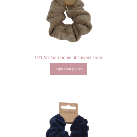
021231 Scrunchie ribfluweel zand
Login voor prijzen