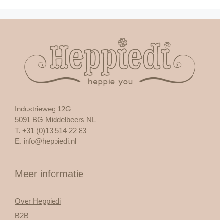
Industrieweg 12G
5091 BG Middelbeers NL
T. +31 (0)13 514 22 83
E.
info@heppiedi.nl
Meer informatie
Over Heppiedi
B2B