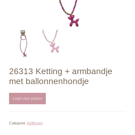
26313 Ketting + armbandje
met ballonnenhondje
Login voor prijzen
Categorie:
Kettingen