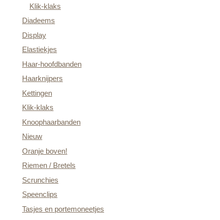
Klik-klaks
Diadeems
Display
Elastiekjes
Haar-hoofdbanden
Haarknijpers
Kettingen
Klik-klaks
Knoophaarbanden
Nieuw
Oranje boven!
Riemen / Bretels
Scrunchies
Speenclips
Tasjes en portemoneetjes