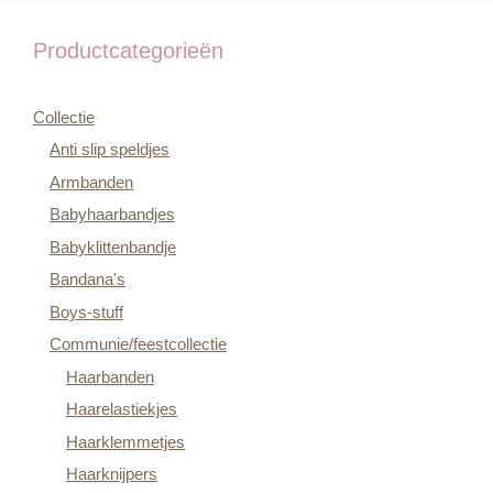
Productcategorieën
Collectie
Anti slip speldjes
Armbanden
Babyhaarbandjes
Babyklittenbandje
Bandana's
Boys-stuff
Communie/feestcollectie
Haarbanden
Haarelastiekjes
Haarklemmetjes
Haarknijpers