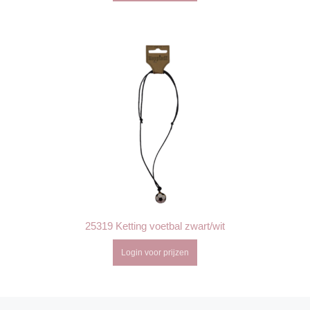
25319 Ketting voetbal zwart/wit
Login voor prijzen