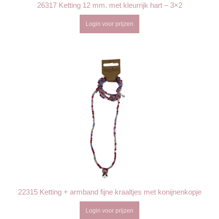
26317 Ketting 12 mm. met kleurrijk hart – 3×2
Login voor prijzen
22315 Ketting + armband fijne kraaltjes met konijnenkopje
Login voor prijzen