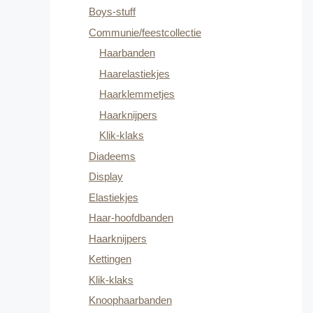
Boys-stuff
Communie/feestcollectie
Haarbanden
Haarelastiekjes
Haarklemmetjes
Haarknijpers
Klik-klaks
Diadeems
Display
Elastiekjes
Haar-hoofdbanden
Haarknijpers
Kettingen
Klik-klaks
Knoophaarbanden