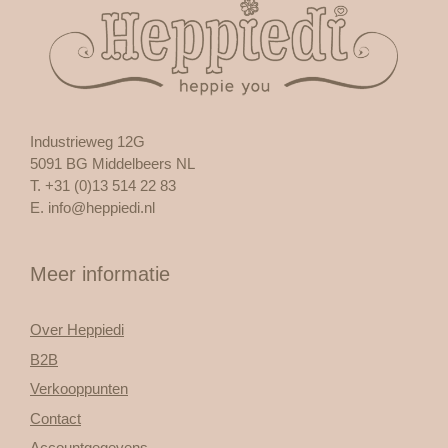
Industrieweg 12G
5091 BG Middelbeers NL
T. +31 (0)13 514 22 83
E.
info@heppiedi.nl
Meer informatie
Over Heppiedi
B2B
Verkooppunten
Contact
Accountgegevens