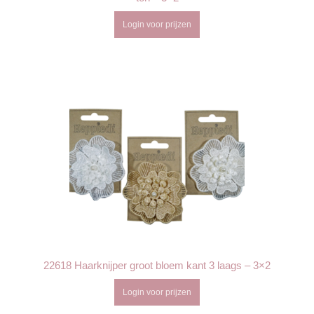
Login voor prijzen
22618 Haarknijper groot bloem kant 3 laags – 3×2
Login voor prijzen