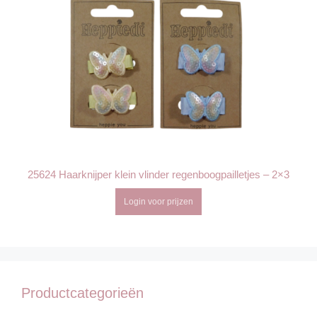
25624 Haarknijper klein vlinder regenboogpailletjes – 2×3
Login voor prijzen
Productcategorieën