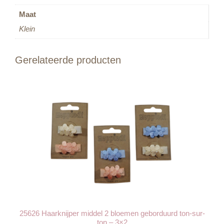
Maat
Klein
Gerelateerde producten
25626 Haarknijper middel 2 bloemen geborduurd ton-sur-
ton – 3×2