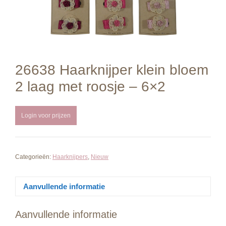
26638 Haarknijper klein bloem
2 laag met roosje – 6×2
Login voor prijzen
Categorieën:
Haarknijpers
,
Nieuw
Aanvullende informatie
Aanvullende informatie