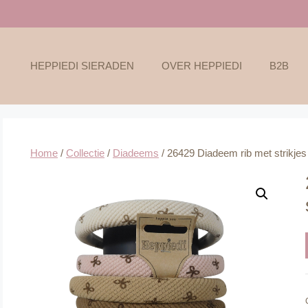
HEPPIEDI SIERADEN
OVER HEPPIEDI
B2B
Home
/
Collectie
/
Diadeems
/ 26429 Diadeem rib met strikjes 