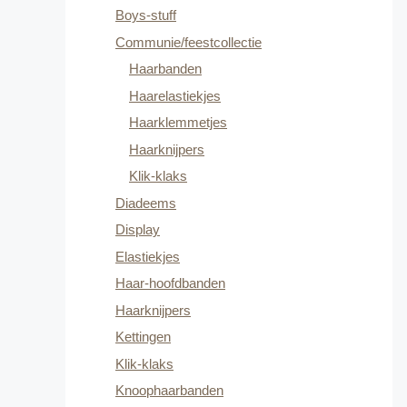
Boys-stuff
Communie/feestcollectie
Haarbanden
Haarelastiekjes
Haarklemmetjes
Haarknijpers
Klik-klaks
Diadeems
Display
Elastiekjes
Haar-hoofdbanden
Haarknijpers
Kettingen
Klik-klaks
Knoophaarbanden