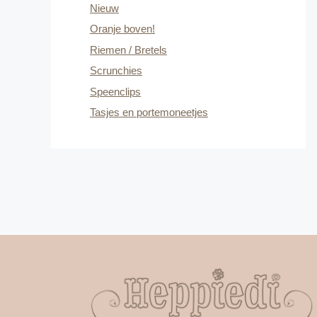
Nieuw
Oranje boven!
Riemen / Bretels
Scrunchies
Speenclips
Tasjes en portemoneetjes