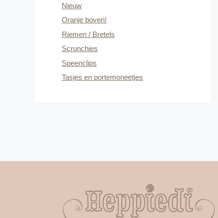
Nieuw
Oranje boven!
Riemen / Bretels
Scrunchies
Speenclips
Tasjes en portemoneetjes