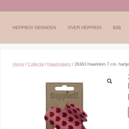
HEPPIEDI SIERADEN
OVER HEPPIEDI
B2B
Home
/
Collectie
/
Haarknijpers
/ 26363 Haarklem 7 cm. hartjes