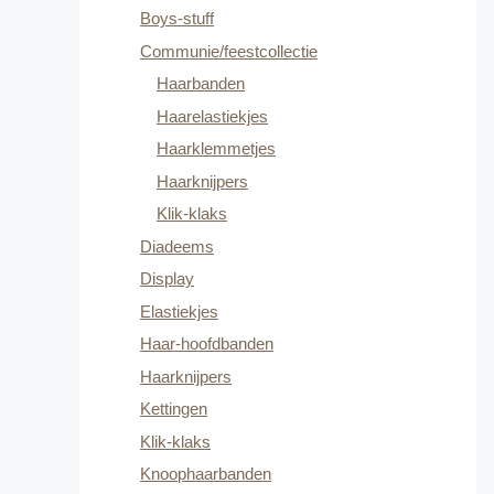
Boys-stuff
Communie/feestcollectie
Haarbanden
Haarelastiekjes
Haarklemmetjes
Haarknijpers
Klik-klaks
Diadeems
Display
Elastiekjes
Haar-hoofdbanden
Haarknijpers
Kettingen
Klik-klaks
Knoophaarbanden