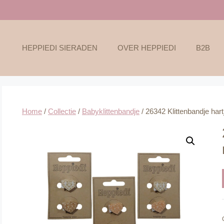
HEPPIEDI SIERADEN
OVER HEPPIEDI
B2B
Home
/
Collectie
/
Babyklittenbandje
/ 26342 Klittenbandje har