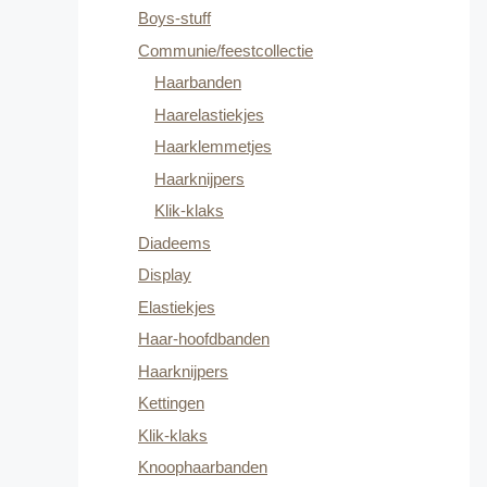
Boys-stuff
Communie/feestcollectie
Haarbanden
Haarelastiekjes
Haarklemmetjes
Haarknijpers
Klik-klaks
Diadeems
Display
Elastiekjes
Haar-hoofdbanden
Haarknijpers
Kettingen
Klik-klaks
Knoophaarbanden