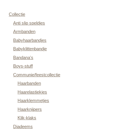
Collectie
Anti slip speldjes
Armbanden
Babyhaarbandjes
Babyklittenbandje
Bandana's
Boys-stuff
Communie/feestcollectie
Haarbanden
Haarelastiekjes
Haarklemmetjes
Haarknijpers
Klik-klaks
Diadeems