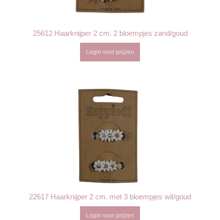
25612 Haarknijper 2 cm. 2 bloempjes zand/goud
Login voor prijzen
22617 Haarknijper 2 cm. met 3 bloempjes wit/goud
Login voor prijzen