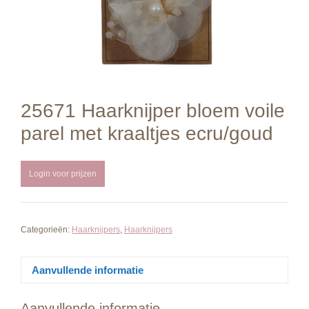
25671 Haarknijper bloem voile
parel met kraaltjes ecru/goud
Login voor prijzen
Categorieën:
Haarknijpers
,
Haarknijpers
Aanvullende informatie
Aanvullende informatie