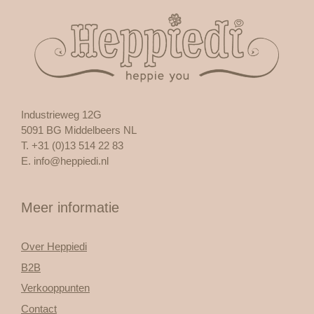
Industrieweg 12G
5091 BG Middelbeers NL
T. +31 (0)13 514 22 83
E.
info@heppiedi.nl
Meer informatie
Over Heppiedi
B2B
Verkooppunten
Contact