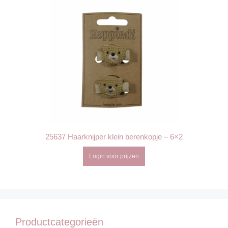
25637 Haarknijper klein berenkopje – 6×2
Login voor prijzen
Productcategorieën