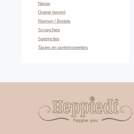
Nieuw
Oranje boven!
Riemen / Bretels
Scrunchies
Speenclips
Tasjes en portemoneetjes