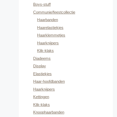
Boys-stuff
Communie/feestcollectie
Haarbanden
Haarelastiekjes
Haarklemmetjes
Haarknijpers
Klik-klaks
Diadeems
Display
Elastiekjes
Haar-hoofdbanden
Haarknijpers
Kettingen
Klik-klaks
Knoophaarbanden