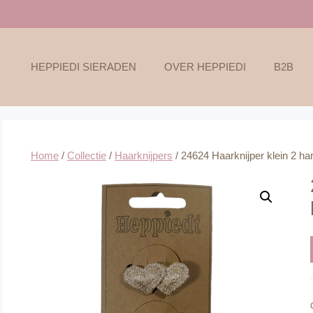
HEPPIEDI SIERADEN
OVER HEPPIEDI
B2B
Home
/
Collectie
/
Haarknijpers
/ 24624 Haarknijper klein 2 har