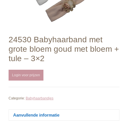
24530 Babyhaarband met
grote bloem goud met bloem +
tule – 3×2
Login voor prijzen
Categorie:
Babyhaarbandjes
Aanvullende informatie