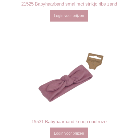
21525 Babyhaarband smal met strikje ribs zand
Login voor prijzen
19531 Babyhaarband knoop oud roze
Login voor prijzen