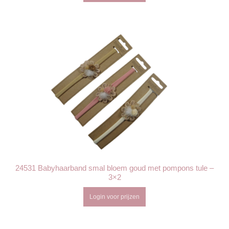
24531 Babyhaarband smal bloem goud met pompons tule –
3×2
Login voor prijzen