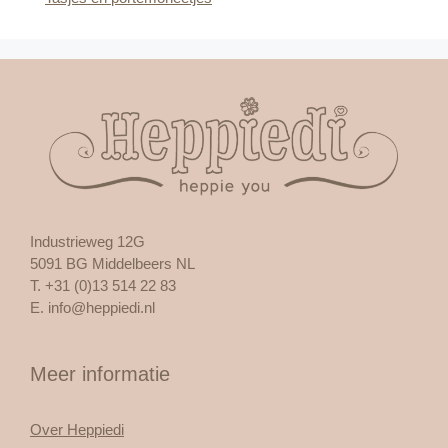
Industrieweg 12G
5091 BG Middelbeers NL
T. +31 (0)13 514 22 83
E.
info@heppiedi.nl
Meer informatie
Over Heppiedi