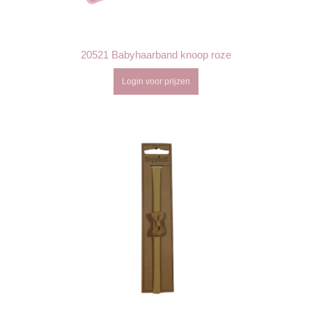
20521 Babyhaarband knoop roze
Login voor prijzen