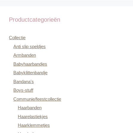
Productcategorieën
Collectie
Anti slip speldjes
Armbanden
Babyhaarbandjes
Babyklittenbandje
Bandana's
Boys-stuff
Communie/feestcollectie
Haarbanden
Haarelastiekjes
Haarklemmetjes