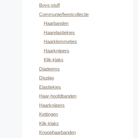
Boys-stuff
Communie/feestcollectie
Haarbanden
Haarelastiekjes
Haarklemmetjes
Haarknijpers
Klik-klaks
Diadeems
Display
Elastiekjes
Haar-hoofdbanden
Haarknijpers
Kettingen
Klik-klaks
Knoophaarbanden