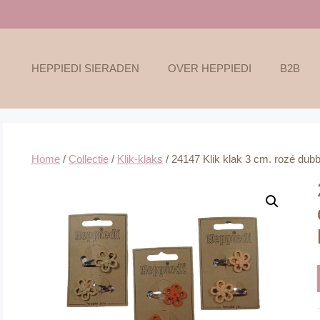
HEPPIEDI SIERADEN
OVER HEPPIEDI
B2B
Home
/
Collectie
/
Klik-klaks
/ 24147 Klik klak 3 cm. rozé dubb