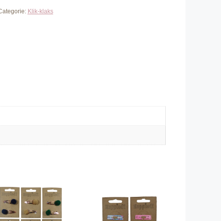
Categorie:
Klik-klaks