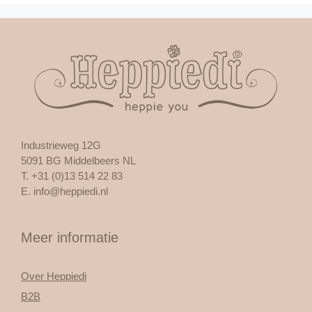
Industrieweg 12G
5091 BG Middelbeers NL
T. +31 (0)13 514 22 83
E.
info@heppiedi.nl
Meer informatie
Over Heppiedi
B2B