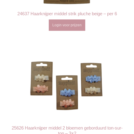
24637 Haarknijper middel strik pluche beige – per 6
Login voor prijzen
25626 Haarknijper middel 2 bloemen geborduurd ton-sur-
ton – 3×2