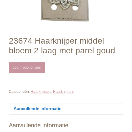
23674 Haarknijper middel
bloem 2 laag met parel goud
Login voor prijzen
Categorieën:
Haarknijpers
,
Haarknijpers
Aanvullende informatie
Aanvullende informatie