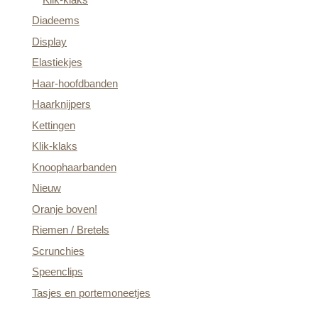
Diadeems
Display
Elastiekjes
Haar-hoofdbanden
Haarknijpers
Kettingen
Klik-klaks
Knoophaarbanden
Nieuw
Oranje boven!
Riemen / Bretels
Scrunchies
Speenclips
Tasjes en portemoneetjes