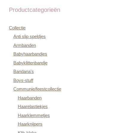
Productcategorieën
Collectie
Anti slip speldjes
Armbanden
Babyhaarbandjes
Babyklittenbandje
Bandana's
Boys-stuff
Communie/feestcollectie
Haarbanden
Haarelastiekjes
Haarklemmetjes
Haarknijpers
Klik-klaks