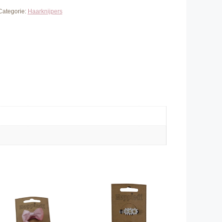
Categorie:
Haarknijpers