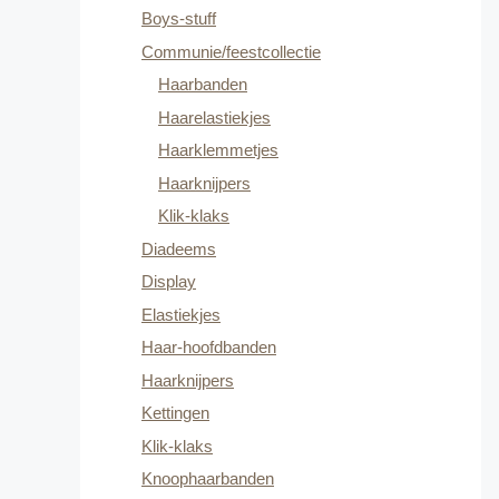
Boys-stuff
Communie/feestcollectie
Haarbanden
Haarelastiekjes
Haarklemmetjes
Haarknijpers
Klik-klaks
Diadeems
Display
Elastiekjes
Haar-hoofdbanden
Haarknijpers
Kettingen
Klik-klaks
Knoophaarbanden