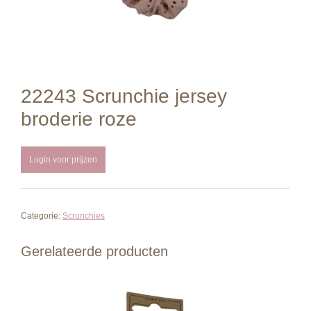
22243 Scrunchie jersey
broderie roze
Login voor prijzen
Categorie:
Scrunchies
Gerelateerde producten