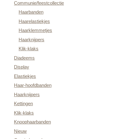
Communie/feestcollectie
Haarbanden
Haarelastiekjes
Haarklemmetjes
Haarknijpers
Klik-klaks
Diadeems
Display
Elastiekjes
Haar-hoofdbanden
Haarknijpers
Kettingen
Klik-klaks
Knoophaarbanden
Nieuw