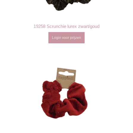
19258 Scrunchie lurex zwart/goud
Login voor prijzen