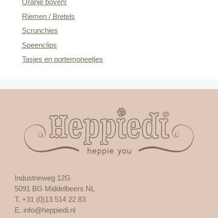
Oranje boven!
Riemen / Bretels
Scrunchies
Speenclips
Tasjes en portemoneetjes
Industrieweg 12G
5091 BG Middelbeers NL
T. +31 (0)13 514 22 83
E.
info@heppiedi.nl