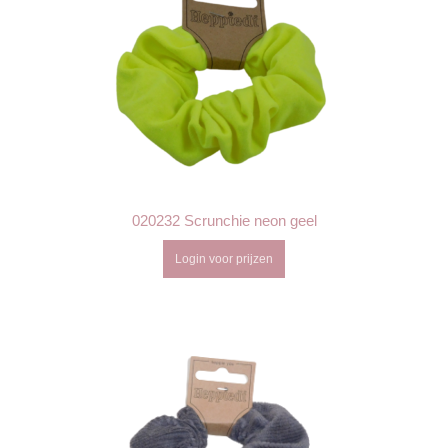
020232 Scrunchie neon geel
Login voor prijzen