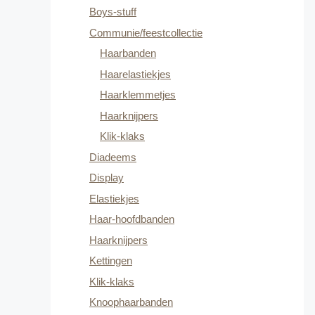
Boys-stuff
Communie/feestcollectie
Haarbanden
Haarelastiekjes
Haarklemmetjes
Haarknijpers
Klik-klaks
Diadeems
Display
Elastiekjes
Haar-hoofdbanden
Haarknijpers
Kettingen
Klik-klaks
Knoophaarbanden