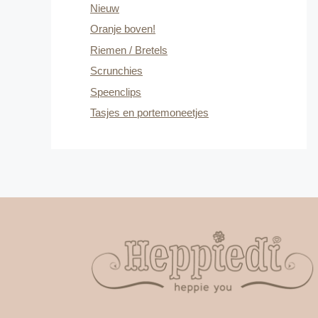
Nieuw
Oranje boven!
Riemen / Bretels
Scrunchies
Speenclips
Tasjes en portemoneetjes