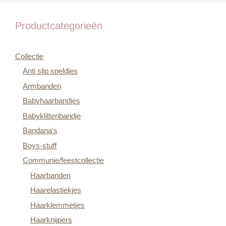
Productcategorieën
Collectie
Anti slip speldjes
Armbanden
Babyhaarbandjes
Babyklittenbandje
Bandana's
Boys-stuff
Communie/feestcollectie
Haarbanden
Haarelastiekjes
Haarklemmetjes
Haarknijpers