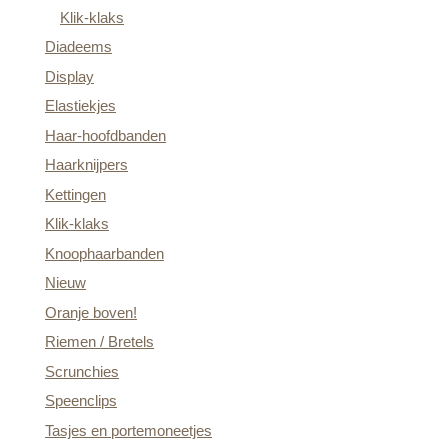
Klik-klaks
Diadeems
Display
Elastiekjes
Haar-hoofdbanden
Haarknijpers
Kettingen
Klik-klaks
Knoophaarbanden
Nieuw
Oranje boven!
Riemen / Bretels
Scrunchies
Speenclips
Tasjes en portemoneetjes