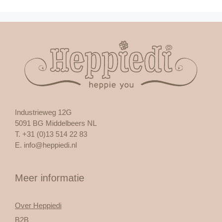
Industrieweg 12G
5091 BG Middelbeers NL
T. +31 (0)13 514 22 83
E.
info@heppiedi.nl
Meer informatie
Over Heppiedi
B2B