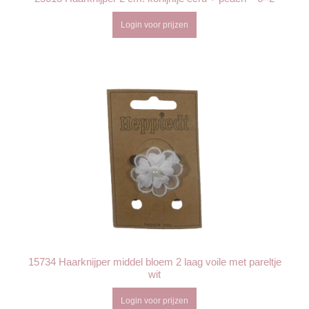
Login voor prijzen
15734 Haarknijper middel bloem 2 laag voile met pareltje
wit
Login voor prijzen