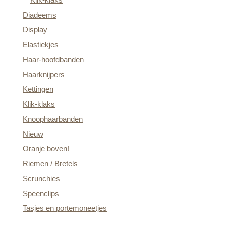
Diadeems
Display
Elastiekjes
Haar-hoofdbanden
Haarknijpers
Kettingen
Klik-klaks
Knoophaarbanden
Nieuw
Oranje boven!
Riemen / Bretels
Scrunchies
Speenclips
Tasjes en portemoneetjes