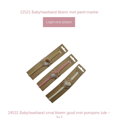
21521 Babyhaarband bloem met parel marine
Login voor prijzen
24531 Babyhaarband smal bloem goud met pompons tule –
3×2