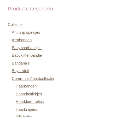
Productcategorieën
Collectie
Anti slip speldjes
Armbanden
Babyhaarbandjes
Babyklittenbandje
Bandana's
Boys-stuff
Communie/feestcollectie
Haarbanden
Haarelastiekjes
Haarklemmetjes
Haarknijpers
Klik-klaks