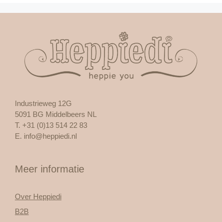
Industrieweg 12G
5091 BG Middelbeers NL
T. +31 (0)13 514 22 83
E.
info@heppiedi.nl
Meer informatie
Over Heppiedi
B2B