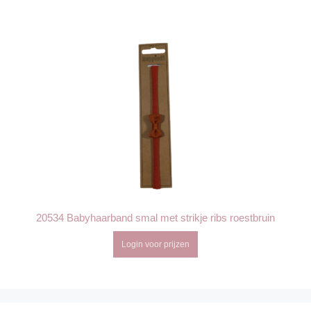
20534 Babyhaarband smal met strikje ribs roestbruin
Login voor prijzen