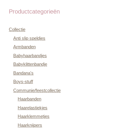
Productcategorieën
Collectie
Anti slip speldjes
Armbanden
Babyhaarbandjes
Babyklittenbandje
Bandana's
Boys-stuff
Communie/feestcollectie
Haarbanden
Haarelastiekjes
Haarklemmetjes
Haarknijpers