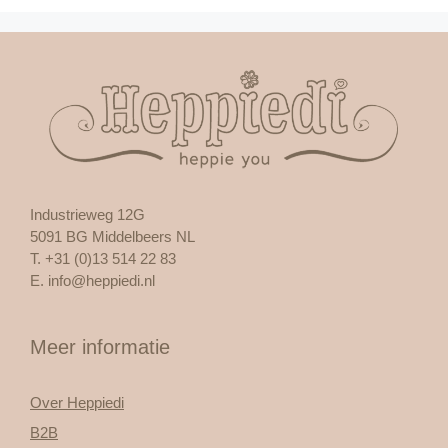
Industrieweg 12G
5091 BG Middelbeers NL
T. +31 (0)13 514 22 83
E.
info@heppiedi.nl
Meer informatie
Over Heppiedi
B2B