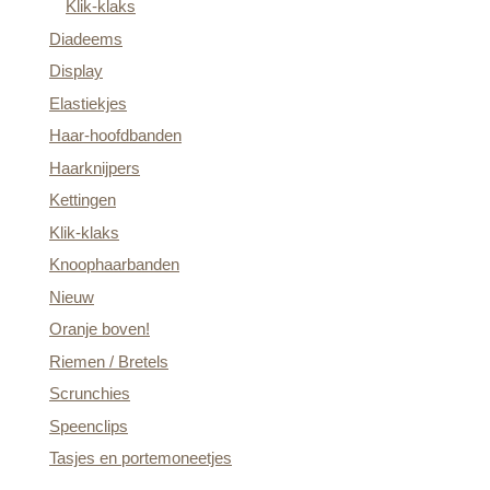
Klik-klaks
Diadeems
Display
Elastiekjes
Haar-hoofdbanden
Haarknijpers
Kettingen
Klik-klaks
Knoophaarbanden
Nieuw
Oranje boven!
Riemen / Bretels
Scrunchies
Speenclips
Tasjes en portemoneetjes