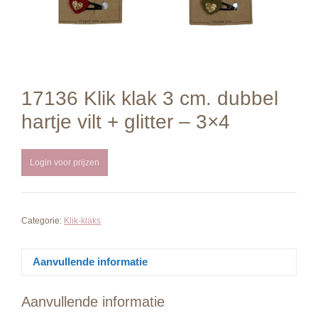
17136 Klik klak 3 cm. dubbel
hartje vilt + glitter – 3×4
Login voor prijzen
Categorie:
Klik-klaks
Aanvullende informatie
Aanvullende informatie