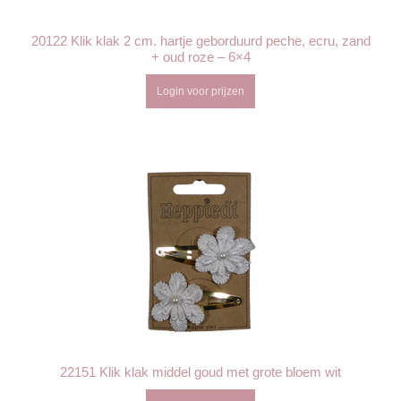
20122 Klik klak 2 cm. hartje geborduurd peche, ecru, zand
+ oud roze – 6×4
Login voor prijzen
22151 Klik klak middel goud met grote bloem wit