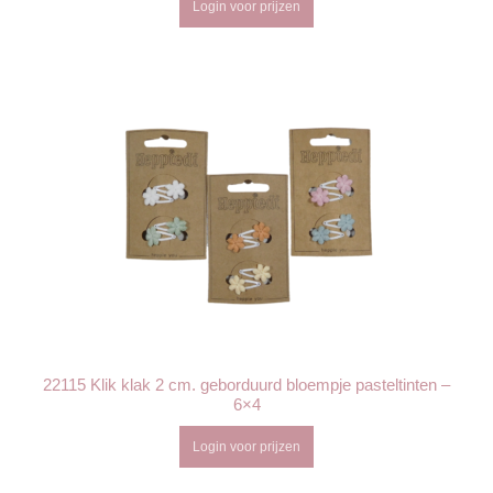
Login voor prijzen
22115 Klik klak 2 cm. geborduurd bloempje pasteltinten –
6×4
Login voor prijzen