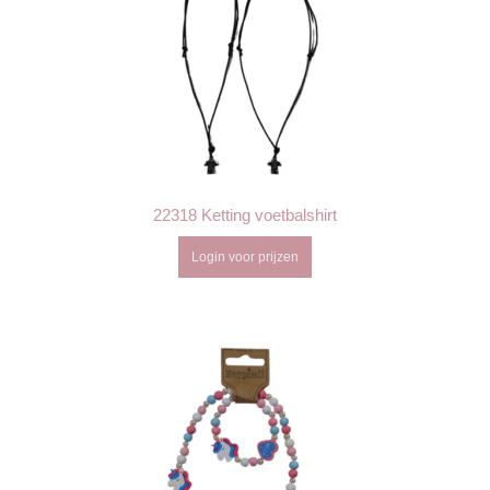
22318 Ketting voetbalshirt
Login voor prijzen