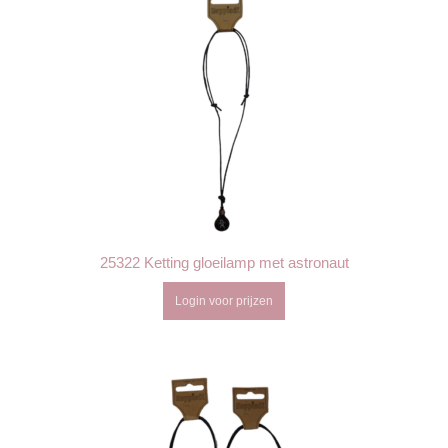
25322 Ketting gloeilamp met astronaut
Login voor prijzen