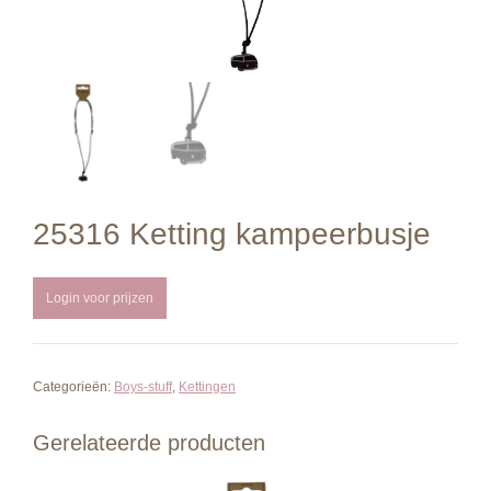
25316 Ketting kampeerbusje
Login voor prijzen
Categorieën:
Boys-stuff
,
Kettingen
Gerelateerde producten