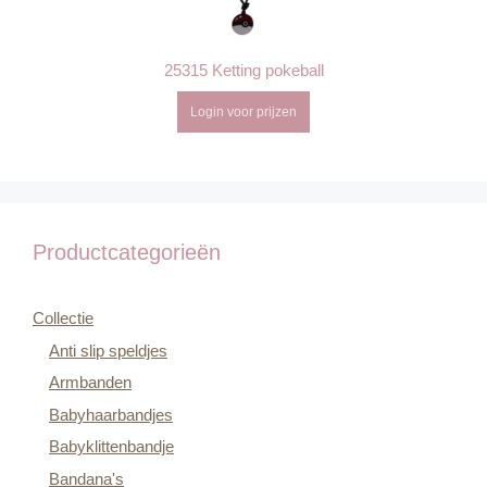
25315 Ketting pokeball
Login voor prijzen
Productcategorieën
Collectie
Anti slip speldjes
Armbanden
Babyhaarbandjes
Babyklittenbandje
Bandana's