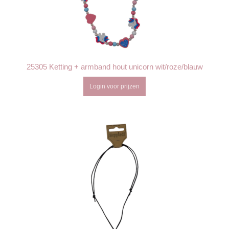
25305 Ketting + armband hout unicorn wit/roze/blauw
Login voor prijzen