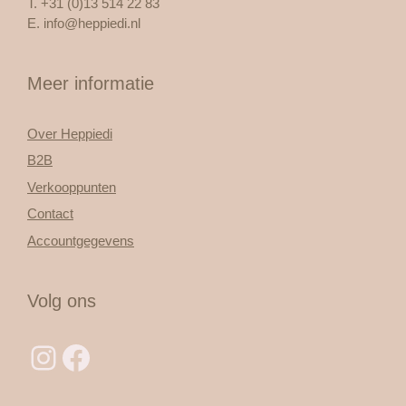
T. +31 (0)13 514 22 83
E.
info@heppiedi.nl
Meer informatie
Over Heppiedi
B2B
Verkooppunten
Contact
Accountgegevens
Volg ons
Instagram
Facebook