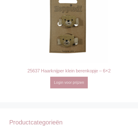
25637 Haarknijper klein berenkopje – 6×2
Login voor prijzen
Productcategorieën