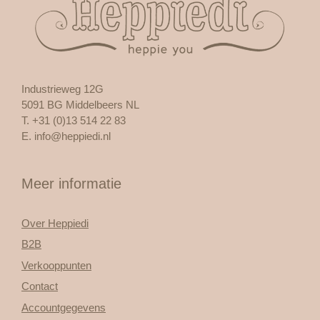
Industrieweg 12G
5091 BG Middelbeers NL
T. +31 (0)13 514 22 83
E.
info@heppiedi.nl
Meer informatie
Over Heppiedi
B2B
Verkooppunten
Contact
Accountgegevens