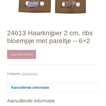
24613 Haarknijper 2 cm. ribs
bloempje met pareltje – 6×2
Login voor prijzen
Categorie:
Haarknijpers
Aanvullende informatie
Aanvullende informatie