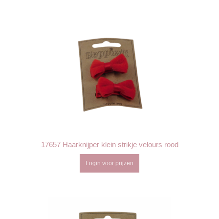
17657 Haarknijper klein strikje velours rood
Login voor prijzen