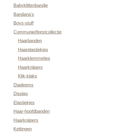
Babyklittenbandje
Bandana's
Boys-stuff
Communie/feestcollectie
Haarbanden
Haarelastiekjes
Haarklemmetjes
Haarknijpers
Klik-klaks
Diadeems
Display
Elastiekjes
Haar-hoofdbanden
Haarknijpers
Kettingen