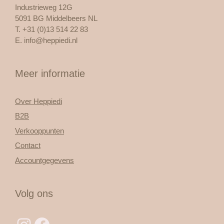
Industrieweg 12G
5091 BG Middelbeers NL
T. +31 (0)13 514 22 83
E.
info@heppiedi.nl
Meer informatie
Over Heppiedi
B2B
Verkooppunten
Contact
Accountgegevens
Volg ons
Instagram
Facebook