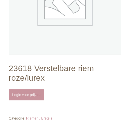
23618 Verstelbare riem
roze/lurex
Login voor prijzen
Categorie:
Riemen / Bretels