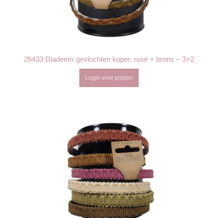
26433 Diadeem gevlochten koper, rosé + brons – 3×2
Login voor prijzen