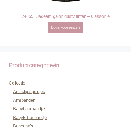
24459 Diadeem galon dusty tinten – 6 assortie
Login voor prijzen
Productcategorieën
Collectie
Anti slip speldjes
Armbanden
Babyhaarbandjes
Babyklittenbandje
Bandana's