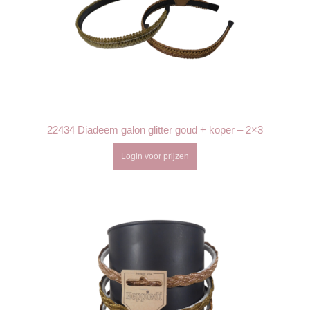
22434 Diadeem galon glitter goud + koper – 2×3
Login voor prijzen