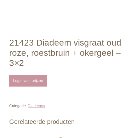
21423 Diadeem visgraat oud
roze, roestbruin + okergeel –
3×2
Login voor prijzen
Categorie:
Diadeems
Gerelateerde producten