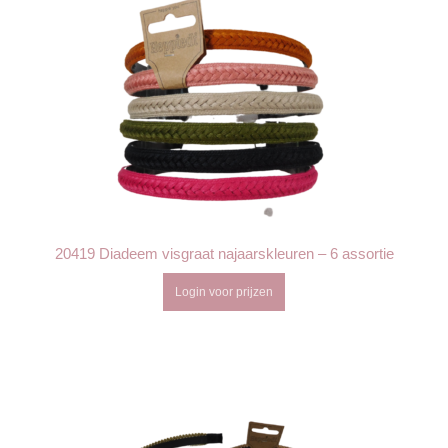
20419 Diadeem visgraat najaarskleuren – 6 assortie
Login voor prijzen