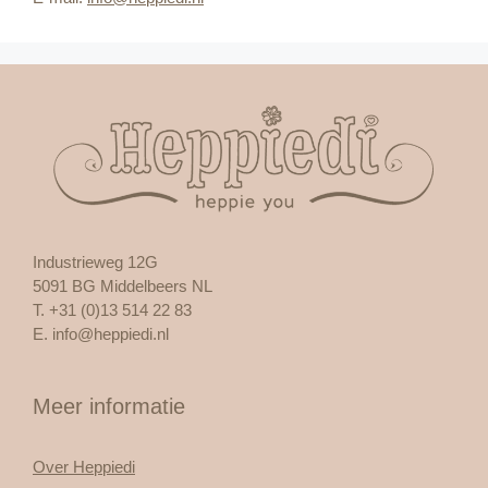
Industrieweg 12G
5091 BG Middelbeers NL
T. +31 (0)13 514 22 83
E.
info@heppiedi.nl
Meer informatie
Over Heppiedi