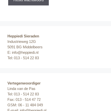
Heppiedi Sieraden
Industrieweg 12G
5091 BG Middelbeers
E:
info@heppiedi.nl
Tel: 013 - 514 22 83
Vertegenwoordiger
Linda van de Pas
Tel: 013 - 514 22 83
Fax: 013 - 514 47 72
GSM: 06 - 11 484 049
E-mail:
info@heppiedi.nl